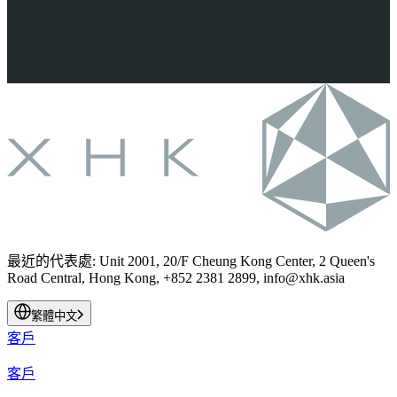
最近的代表處
:
Unit 2001, 20/F Cheung Kong Center, 2 Queen's
Road Central, Hong Kong, +852 2381 2899,
info@xhk.asia
繁體中文
客戶
客戶