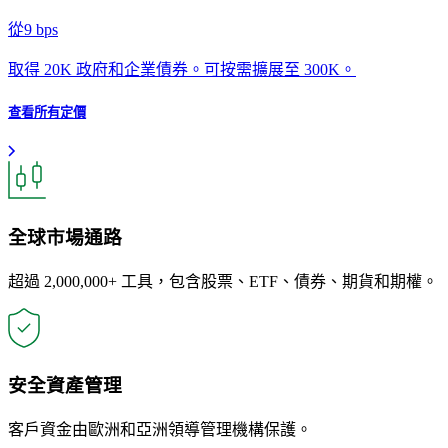
從
9
bps
取得 20K 政府和企業債券。可按需擴展至 300K。
查看所有定價
全球市場通路
超過 2,000,000+ 工具，包含股票、ETF、債券、期貨和期權。
安全資產管理
客戶資金由歐洲和亞洲領導管理機構保護。