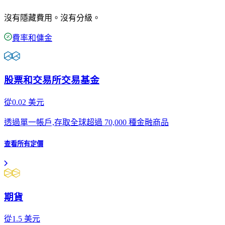
沒有隱藏費用。沒有分級。
費率和傭金
股票和交易所交易基金
從
0.02
美元
透過單一帳戶,存取全球超過 70,000 種金融商品
查看所有定價
期貨
從
1.5
美元