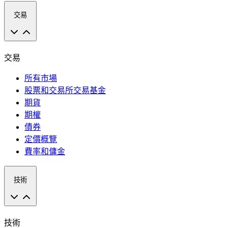
交易
交易
所有市場
股票和交易所交易基金
期貨
期權
債券
定價概覽
費率和傭金
技術
技術