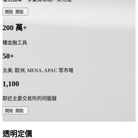
開始
開始
200 萬+
種金融工具
50+
北美, 歐洲, MENA, APAC 等市場
1,100
鄰近主要交易所的伺服器
開始
開始
透明定價