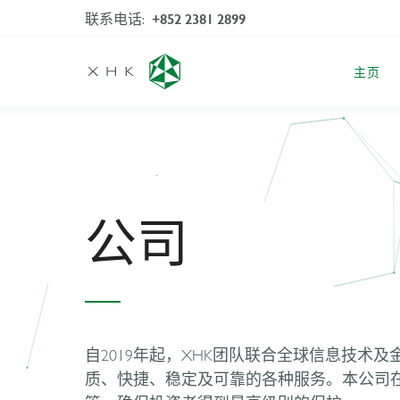
联系电话:
+852 2381 2899
主页
公司
自2019年起，XHK团队联合全球信息技术
质、快捷、稳定及可靠的各种服务。本公司