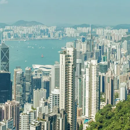
的结果不仅限于执行价格，还包括各种因素，例
、监控及执行客户订单，(ii) 审慎考虑订单执行