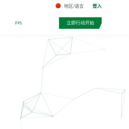
地区/语言
登入
立即行动开始
FPS