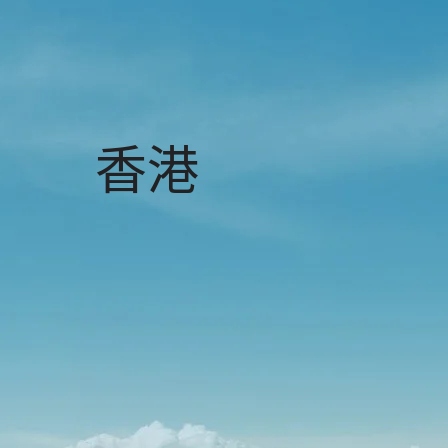
许可证
香港
XHK有限责任公司在香港作为股份有限责任公司成
XHK有限责任公司是经香港证券及期货事务
交易后透明度
XHK 确保按规章实现交易透明度,并做出必